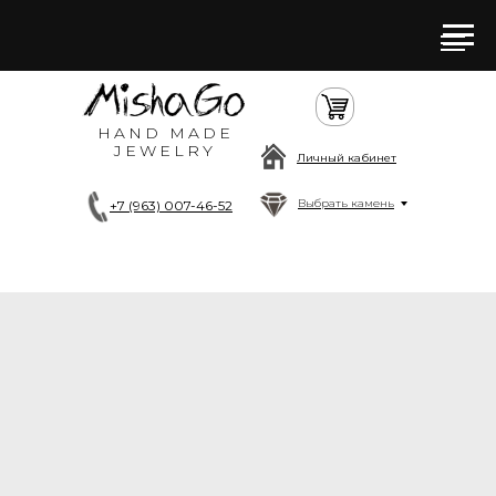
HAND MADE
JEWELRY
Личный кабинет
Выбрать камень
+7 (963) 007-46-52