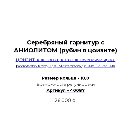
Серебряный гарнитур с
)
АНИОЛИТОМ (рубин в цоизите)
ЦОИЗИТ зеленого цвета с включениями ярко-
розового корунда. Месторождение Танзания
Размер кольца - 18,0
Возможность регулировки
Артикул – 40087
26 000
р.