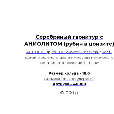
Серебряный гарнитур с
АНИОЛИТОМ (рубин в цоизите
АНИОЛИТ (рубин в цоизите) – разновидность
цоизита зеленого цвета и корунда малинового
цвета. Месторождение Танзания
Размер кольца - 18,0
Возможность регулировки
Артикул – 40060
47 000
р.