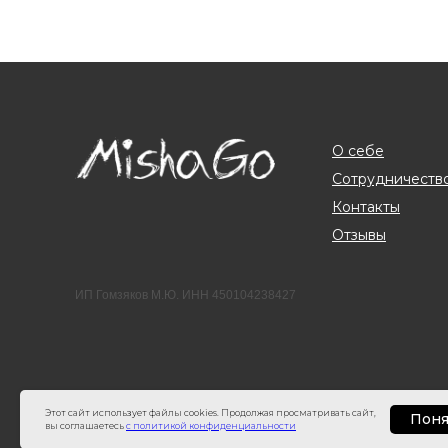
О себе
Сотрудничеств
Контакты
Отзывы
ИП Гомзяков М.Ю. ИНН 450104238427
Этот сайт использует файлы cookies. Продолжая просматривать сайт,
Поня
вы соглашаетесь
с политикой конфиденциальности