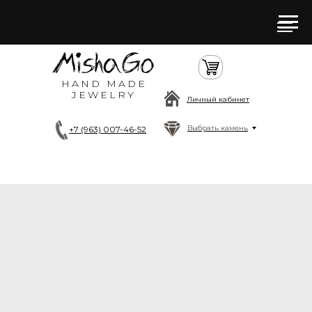
HAND MADE
JEWELRY
Личный кабинет
Выбрать камень
+7 (963) 007-46-52