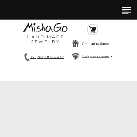
HAND MADE
JEWELRY
Личный кабинет
Выбрать камень
+7 (963) 007-46-52