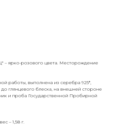
 – ярко-розового цвета. Месторождение
ной работы, выполнена из серебра 925*,
до глянцевого блеска, на внешней стороне
нник и проба Государственной Пробирной
ес – 1,58 г.