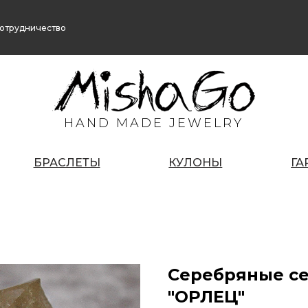
отрудничество
HAND MADE JEWELRY
БРАСЛЕТЫ
КУЛОНЫ
ГА
Серебряные с
"ОРЛЕЦ"