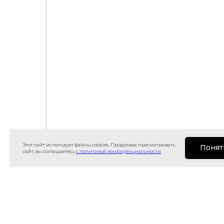
Этот сайт использует файлы cookies. Продолжая просматривать
Понят
сайт, вы соглашаетесь
с политикой конфиденциальности