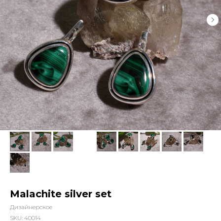
Malachite silver set
Дизайнерское
SKU:
40014