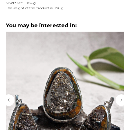
Silver 925* - 9.54 g.
The weight of the product is 11.70 g.
You may be interested in: