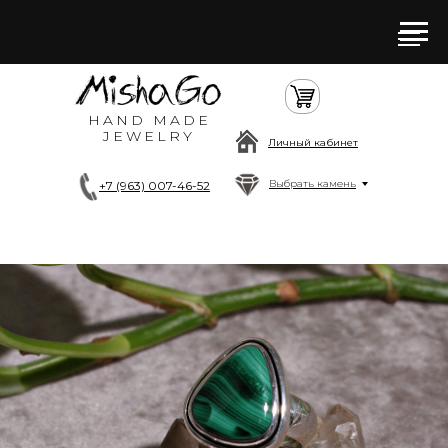
HAND MADE
JEWELRY
Личный кабинет
Выбрать камень
+7 (963) 007-46-52