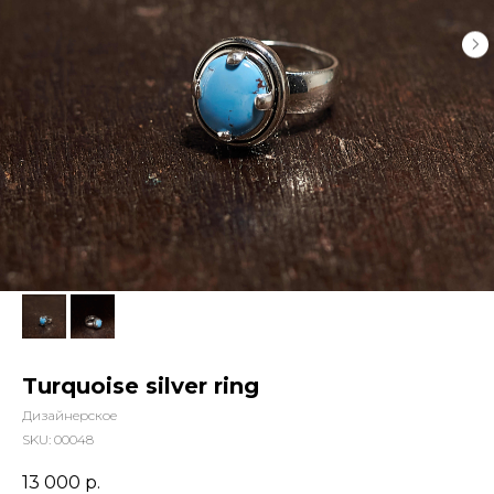
Turquoise silver ring
Дизайнерское
SKU:
00048
13 000
р.