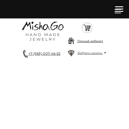
HAND MADE
JEWELRY
Личный кабинет
Выбрать камень
+7 (963) 007-46-52