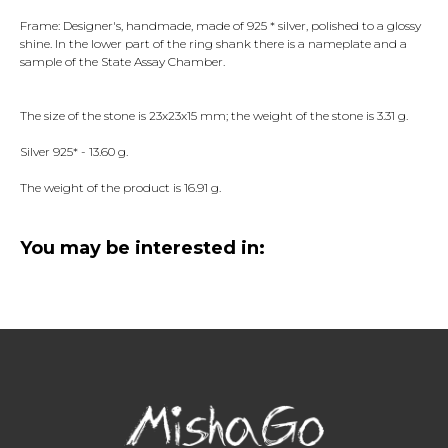
Frame: Designer's, handmade, made of 925 * silver, polished to a glossy
shine. In the lower part of the ring shank there is a nameplate and a
sample of the State Assay Chamber.
The size of the stone is 23x23x15 mm; the weight of the stone is 3.31 g.
Silver 925* - 13.60 g.
The weight of the product is 16.91 g.
You may be interested in: