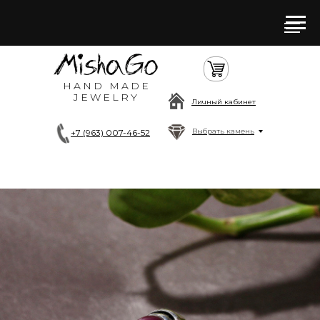
HAND MADE
JEWELRY
Личный кабинет
Выбрать камень
+7 (963) 007-46-52