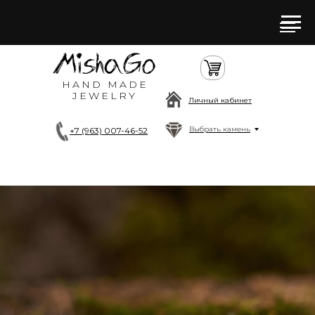
HAND MADE
JEWELRY
Личный кабинет
Выбрать камень
+7 (963) 007-46-52