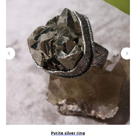
Pyrite silver ring