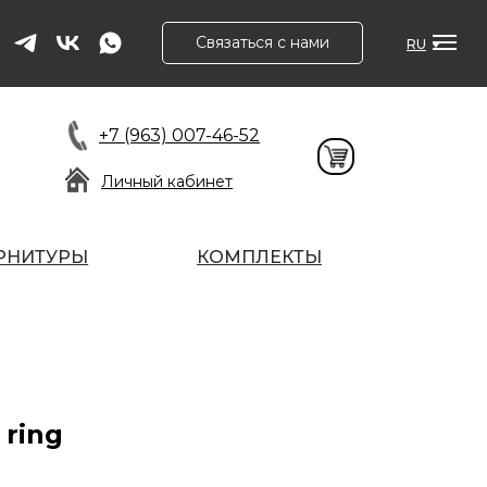
Связаться с нами
RU
+7 (963) 007-46-52
Личный кабинет
РНИТУРЫ
КОМПЛЕКТЫ
 ring