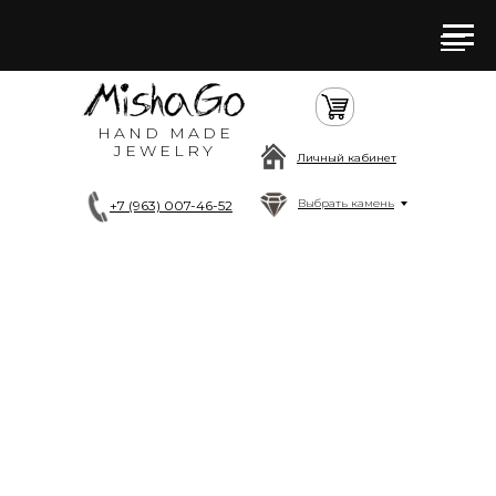
HAND MADE
JEWELRY
Личный кабинет
Выбрать камень
+7 (963) 007-46-52