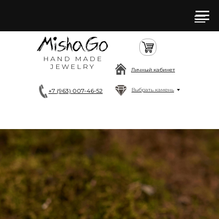
HAND MADE
JEWELRY
Личный кабинет
Выбрать камень
+7 (963) 007-46-52