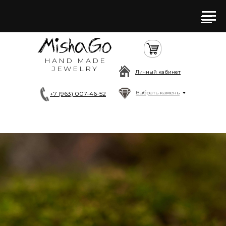
HAND MADE
JEWELRY
Личный кабинет
Выбрать камень
+7 (963) 007-46-52