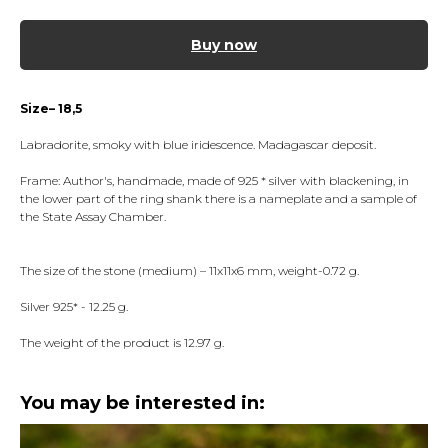
Buy now
Size– 18,5
Labradorite, smoky with blue iridescence. Madagascar deposit.
Frame: Author's, handmade, made of 925 * silver with blackening, in
the lower part of the ring shank there is a nameplate and a sample of
the State Assay Chamber.
The size of the stone (medium) – 11x11x6 mm, weight-0.72 g.
Silver 925* - 12.25 g.
The weight of the product is 12.97 g.
You may be interested in: