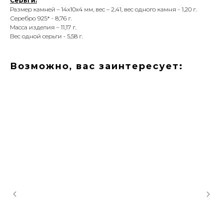
Серьги:
Размер камней – 14х10х4 мм, вес – 2,41, вес одного камня - 1,20 г.
Серебро 925* - 8,76 г.
Масса изделия – 11,17 г.
Вес одной серьги - 5,58 г.
Возможно, вас заинтересует: