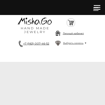
HAND MADE
JEWELRY
Личный кабинет
Выбрать камень
+7 (963) 007-46-52