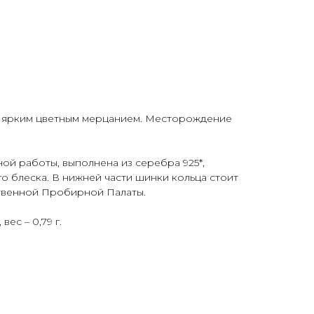
 с ярким цветным мерцанием. Месторождение
ной работы, выполнена из серебра 925*,
о блеска. В нижней части шинки кольца стоит
твенной Пробирной Палаты.
вес – 0,79 г.