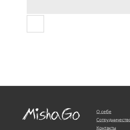
О себе
Сотрудничеств
Контакты