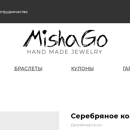
отрудничество
HAND MADE JEWELRY
БРАСЛЕТЫ
КУЛОНЫ
ГА
Серебряное к
Дизайнерское