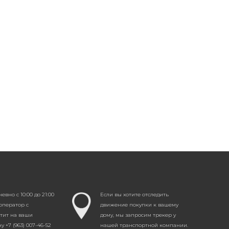
вно с 10:00 до 21:00
Если вы хотите отследить
оператор с
движение покупки к вашему
етит на ваши
дому, мы запросим трекер у
 +7 (963) 007-46-52
нашей транспортной компании.