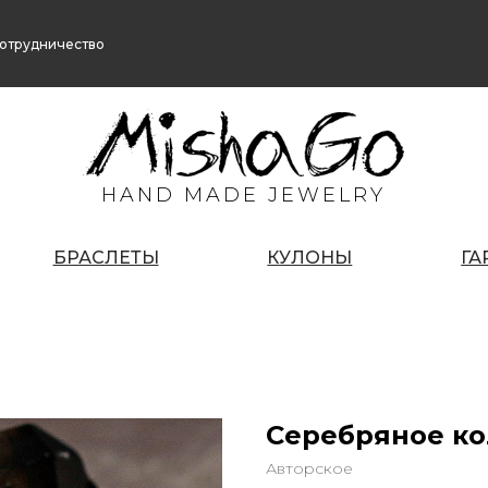
отрудничество
HAND MADE JEWELRY
БРАСЛЕТЫ
КУЛОНЫ
ГА
Серебряное ко
Авторское