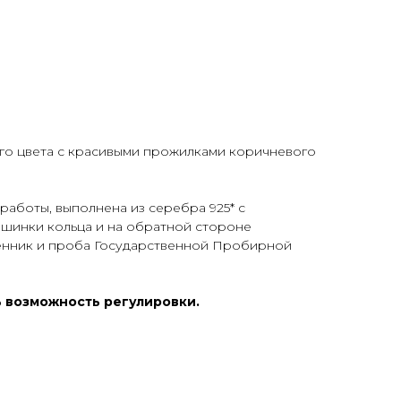
го цвета с красивыми прожилками коричневого
работы, выполнена из серебра 925* с
 шинки кольца и на обратной стороне
енник и проба Государственной Пробирной
ть возможность регулировки.