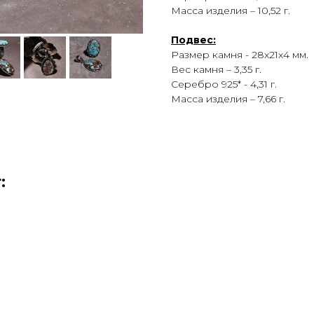
Масса изделия – 10,52 г.
Подвес:
Размер камня - 28х21х4 мм.
Вес камня – 3,35 г.
Серебро 925* - 4,31 г.
Масса изделия – 7,66 г.
: