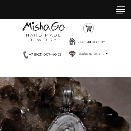
HAND MADE
JEWELRY
Личный кабинет
Выбрать камень
+7 (963) 007-46-52