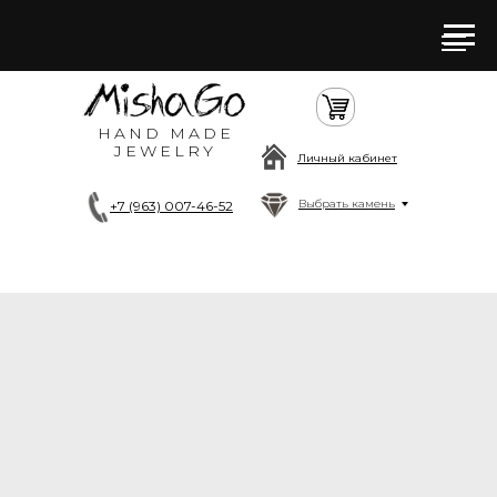
HAND MADE
JEWELRY
Личный кабинет
Выбрать камень
+7 (963) 007-46-52