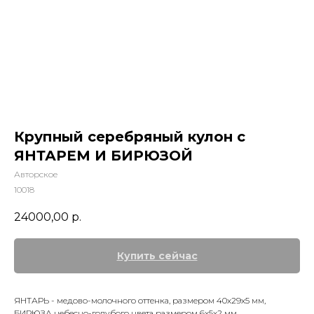
Крупный серебряный кулон с
ЯНТАРЕМ И БИРЮЗОЙ
Авторское
10018
24000,00
р.
Купить сейчас
ЯНТАРЬ - медово-молочного оттенка, размером 40х29х5 мм,
БИРЮЗА небесно-голубого цвета размером 6х5х2 мм.