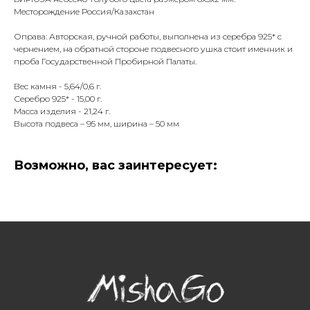
Месторождение Россия/Казахстан
Оправа: Авторская, ручной работы, выполнена из серебра 925* с
чернением, на обратной стороне подвесного ушка стоит именник и
проба Государственной Пробирной Палаты.
Вес камня - 5,64/0,6 г.
Серебро 925* - 15,00 г.
Масса изделия - 21,24 г.
Высота подвеса – 95 мм, ширина – 50 мм
Возможно, вас заинтересует: