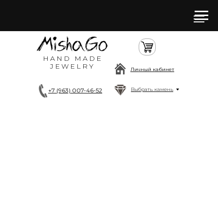
HAND MADE
JEWELRY
Личный кабинет
Выбрать камень
+7 (963) 007-46-52