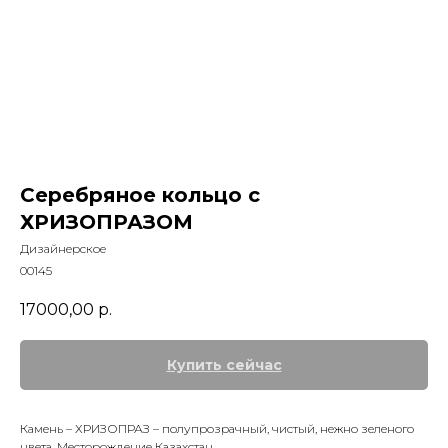
Серебряное кольцо с
ХРИЗОПРАЗОМ
Дизайнерское
00145
17000,00
р.
Купить сейчас
Камень – ХРИЗОПРАЗ – полупрозрачный, чистый, нежно зеленого
цвета. Месторождение Казахстан.