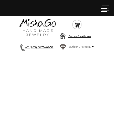
HAND MADE
JEWELRY
Личный кабинет
Выбрать камень
+7 (963) 007-46-52