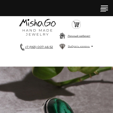
HAND MADE
JEWELRY
Личный кабинет
Выбрать камень
+7 (963) 007-46-52