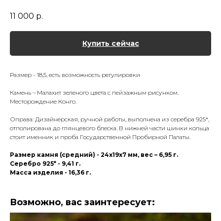
11 000
р.
Купить сейчас
Размер - 18,5, есть возможность регулировки
Камень – Малахит зеленого цвета с пейзажным рисунком.
Месторождение Конго.
Оправа: Дизайнерская, ручной работы, выполнена из серебра 925*,
отполирована до глянцевого блеска. В нижней части шинки кольца
стоит именник и проба Государственной Пробирной Палаты.
Размер камня (средний) - 24х19х7 мм, вес – 6,95 г.
Серебро 925* - 9,41 г.
Масса изделия - 16,36 г.
Возможно, вас заинтересует: