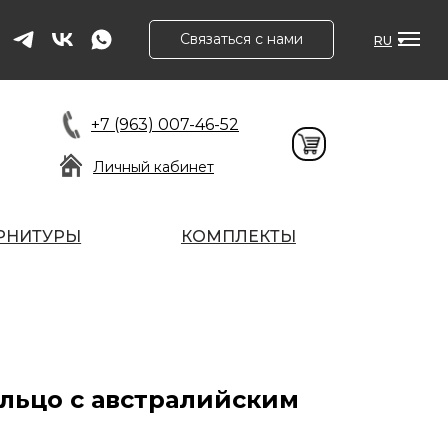
Связаться с нами
RU
+7 (963) 007-46-52
Личный кабинет
РНИТУРЫ
КОМПЛЕКТЫ
льцо с австралийским