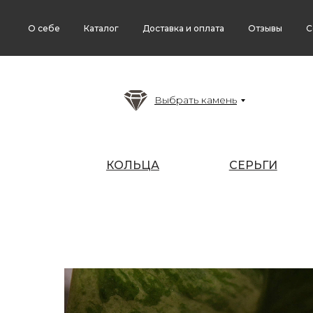
О себе
Каталог
Доставка и оплата
Отзывы
С
Выбрать камень
КОЛЬЦА
СЕРЬГИ