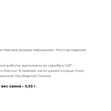
ным перламутровым мерцанием. Месторождение
ной работы, выполнена из серебра 925*,
о блеска. В нижней части шинки кольца стоит
твенной Пробирной Палаты.
вес камня – 0,53 г.