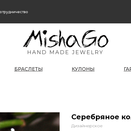
отрудничество
HAND MADE JEWELRY
БРАСЛЕТЫ
КУЛОНЫ
ГА
Серебряное к
Дизайнерское