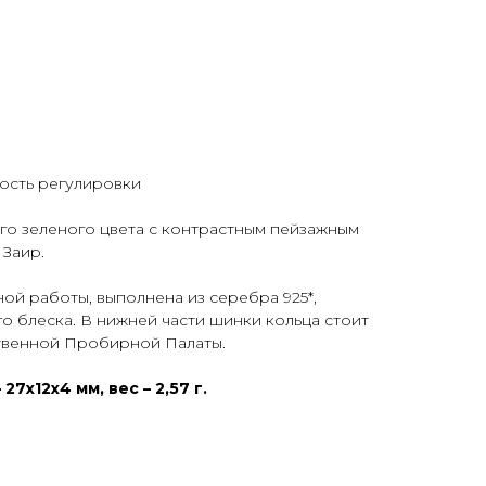
ность регулировки
ого зеленого цвета с контрастным пейзажным
Заир.
ной работы, выполнена из серебра 925*,
о блеска. В нижней части шинки кольца стоит
твенной Пробирной Палаты.
27х12х4 мм, вес – 2,57 г.