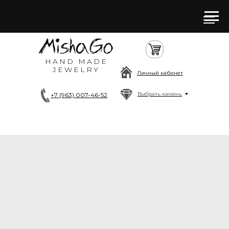
HAND MADE
JEWELRY
Личный кабинет
Выбрать камень
+7 (963) 007-46-52