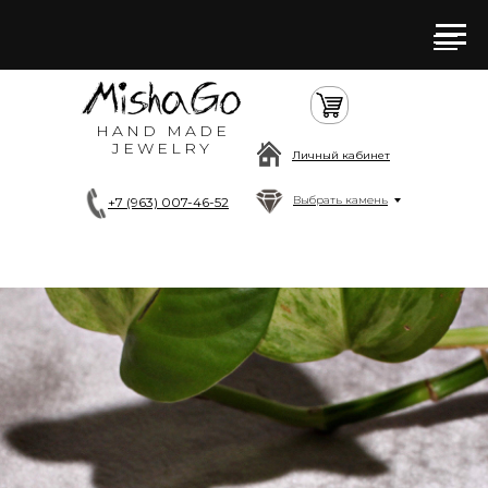
HAND MADE
JEWELRY
Личный кабинет
Выбрать камень
+7 (963) 007-46-52