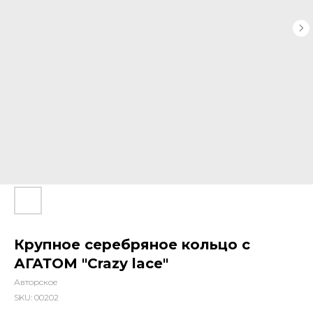
Крупное серебряное кольцо с
АГАТОМ "Crazy lace"
Авторское
SKU:
00202