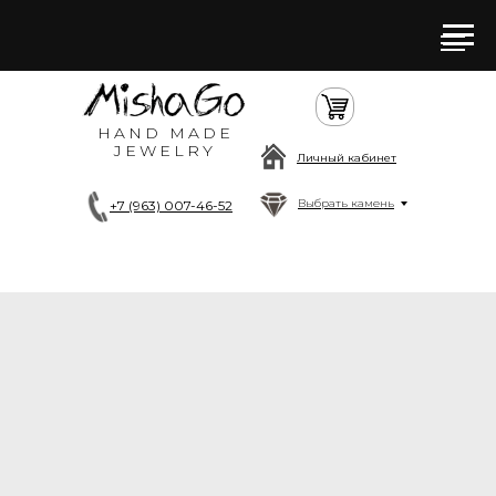
HAND MADE
JEWELRY
Личный кабинет
Выбрать камень
+7 (963) 007-46-52