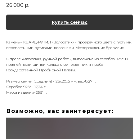
26 000
р.
Купить сейчас
Камень – КВАРЦ-РУТИЛ «Волосатик» - прозрачного цвета с густыми,
переплетными рутилами-волосками. Месторождение Бразилия
Оправа: Авторская, ручной работы, выполнена из серебра 925*. В
нижней части шинки кольца стоит именник и проба
Государственной Пробирной Палаты.
Размер камня (средний) - 26х20х5 мм, вес-8,27 г.
Серебро 925* - 17,24 г.
Масса изделия-25,51 г.
Возможно, вас заинтересует: