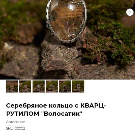
Серебряное кольцо с КВАРЦ-
РУТИЛОМ "Волосатик"
Авторское
SKU:
00002