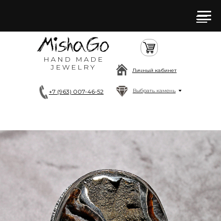
HAND MADE
JEWELRY
Личный кабинет
Выбрать камень
+7 (963) 007-46-52