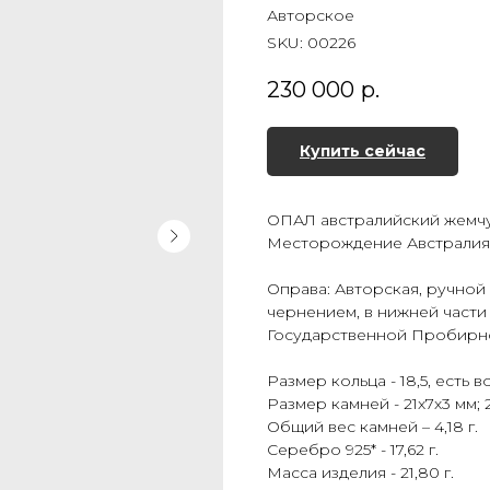
Авторское
SKU:
00226
230 000
р.
Купить сейчас
ОПАЛ австралийский жемчу
Месторождение Австралия
Оправа: Авторская, ручной 
чернением, в нижней части
Государственной Пробирн
Размер кольца - 18,5, есть
Размер камней - 21х7х3 мм; 2
Общий вес камней – 4,18 г.
Серебро 925* - 17,62 г.
Масса изделия - 21,80 г.