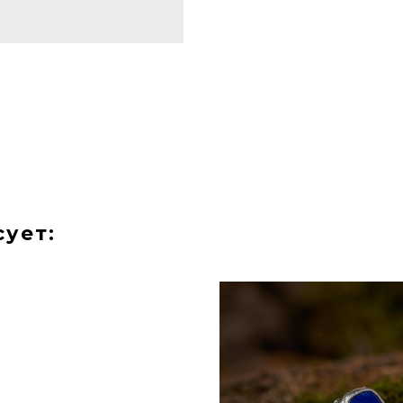
сует: