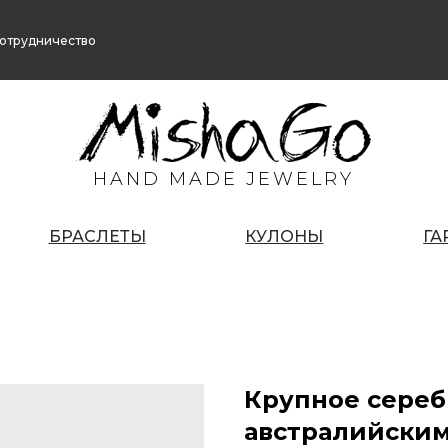
отрудничество
HAND MADE JEWELRY
БРАСЛЕТЫ
КУЛОНЫ
ГА
Крупное сереб
австралийски