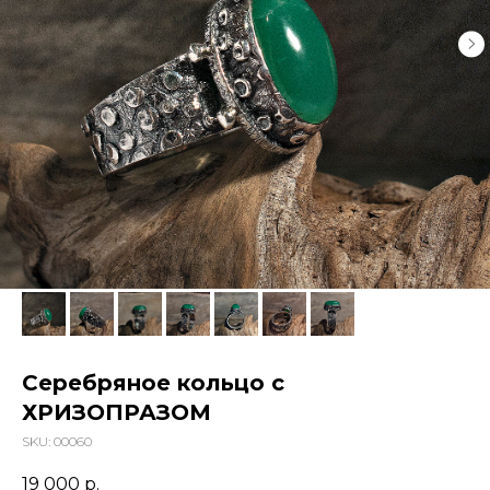
Серебряное кольцо с
ХРИЗОПРАЗОМ
SKU:
00060
19 000
р.