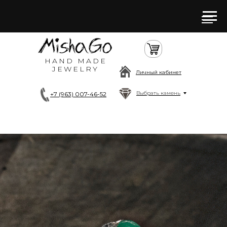
HAND MADE
JEWELRY
Личный кабинет
Выбрать камень
+7 (963) 007-46-52