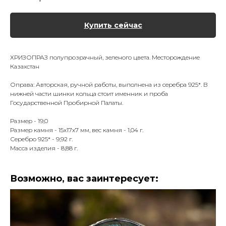
Купить сейчас
ХРИЗОПРАЗ полупрозрачный, зеленого цвета. Месторождение
Казахстан
Оправа: Авторская, ручной работы, выполнена из серебра 925*. В
нижней части шинки кольца стоит именник и проба
Государственной Пробирной Палаты.
Размер - 19,0
Размер камня - 15х17х7 мм, вес камня - 1,04 г.
Серебро 925* - 9,92 г.
Масса изделия - 8,88 г.
Возможно, вас заинтересует: