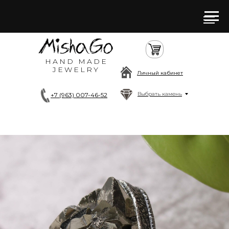
HAND MADE
JEWELRY
Личный кабинет
Выбрать камень
+7 (963) 007-46-52