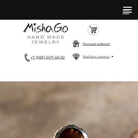
HAND MADE
JEWELRY
Личный кабинет
Выбрать камень
+7 (963) 007-46-52