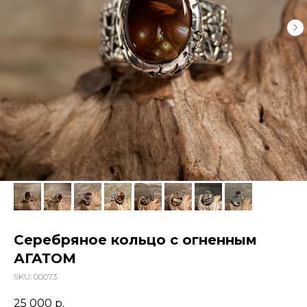
Серебряное кольцо с огненным
АГАТОМ
SKU:
00073
25 000
р.