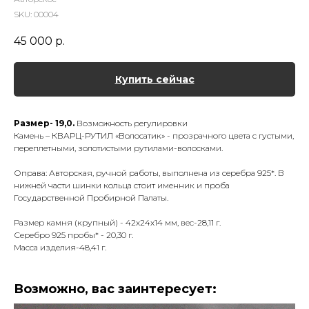
SKU:
00004
45 000
р.
Купить сейчас
Размер- 19,0.
Возможность регулировки
Камень – КВАРЦ-РУТИЛ «Волосатик» - прозрачного цвета с густыми,
переплетными, золотистыми рутилами-волосками.
Оправа: Авторская, ручной работы, выполнена из серебра 925*. В
нижней части шинки кольца стоит именник и проба
Государственной Пробирной Палаты.
Размер камня (крупный) - 42х24х14 мм, вес-28,11 г.
Серебро 925 пробы* - 20,30 г.
Масса изделия-48,41 г.
Возможно, вас заинтересует: