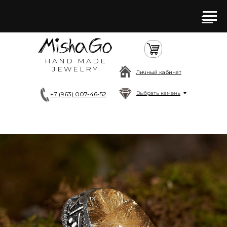
HAND MADE
JEWELRY
Личный кабинет
Выбрать камень
+7 (963) 007-46-52