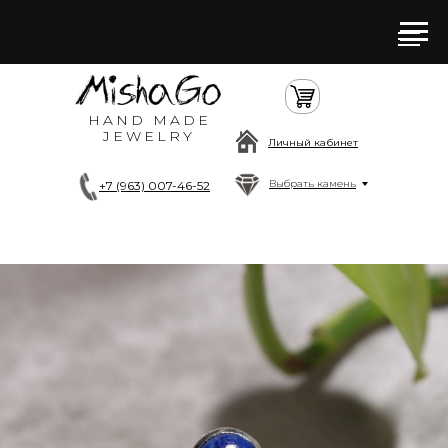
HAND MADE
JEWELRY
Личный кабинет
Выбрать камень
+7 (963) 007-46-52