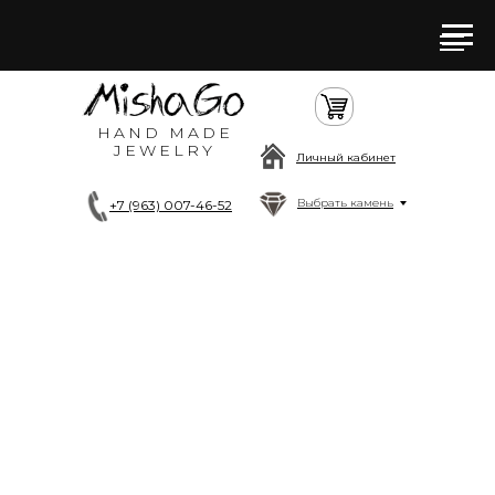
HAND MADE
JEWELRY
Личный кабинет
Выбрать камень
+7 (963) 007-46-52