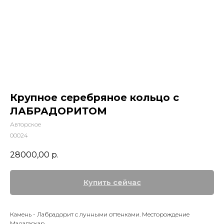
Крупное серебряное кольцо с
ЛАБРАДОРИТОМ
Авторское
00024
28000,00
р.
Купить сейчас
Камень - Лабрадорит с лунными оттенками. Месторождение
Мадагаскар.