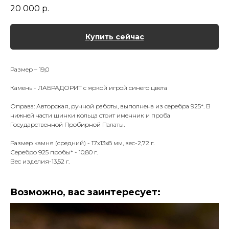
20 000
р.
Купить сейчас
Размер – 19,0
Камень - ЛАБРАДОРИТ с яркой игрой синего цвета
Оправа: Авторская, ручной работы, выполнена из серебра 925*. В
нижней части шинки кольца стоит именник и проба
Государственной Пробирной Палаты.
Размер камня (средний) - 17х13х8 мм, вес-2,72 г.
Серебро 925 пробы* - 10,80 г.
Вес изделия-13,52 г.
Возможно, вас заинтересует: