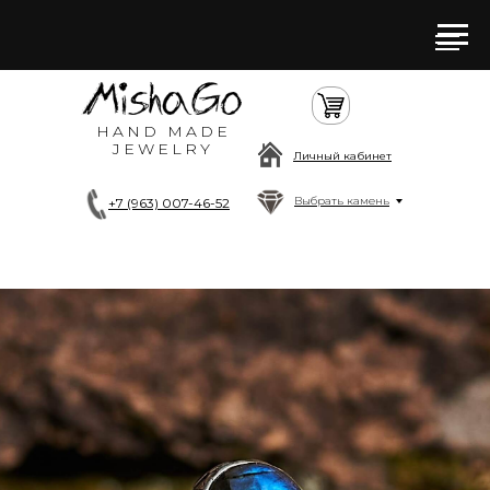
HAND MADE
JEWELRY
Личный кабинет
Выбрать камень
+7 (963) 007-46-52