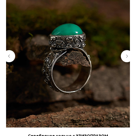
Серебряное кольцо с ХРИЗОПРАЗОМ