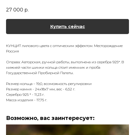
27 000
р.
Купить сейчас
КУНЦИТ лилового цвета с оптическим эффектом. Месторождение
Россия
Оправа: Авторская, ручной работы, выполнена из серебра 925*. В
нижней части шинки кольца стоит именник и проба
Государственной Пробирной Палаты.
Размер кольца – 19,0, возможность регулировки
Размер камня - 24х18х7 мм, вес - 6,52 г.
Серебро 925 * - 11,23 г.
Масса изделия - 17,75 г.
Возможно, вас заинтересует: