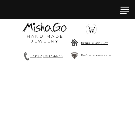
HAND MADE
JEWELRY
Личный кабинет
Выбрать камень
+7 (963) 007-46-52