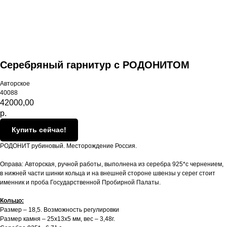
Серебряный гарнитур с РОДОНИТОМ
Авторское
40088
42000,00
р.
Купить сейчас!
РОДОНИТ рубиновый. Месторождение Россия.
Оправа: Авторская, ручной работы, выполнена из серебра 925*с чернением,
в нижней части шинки кольца и на внешней стороне швензы у серег стоит
именник и проба Государственной Пробирной Палаты.
Кольцо:
Размер – 18,5. Возможность регулировки
Размер камня – 25х13х5 мм, вес – 3,48г.