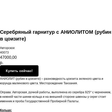
Серебряный гарнитур с АНИОЛИТОМ (рубин
в цоизите)
Авторское
40073
47000,00
р.
Купить сейчас!
АНИОЛИТ (рубин в цоизите) – разновидность цоизита зеленого цвета и
корунда малинового цвета. Месторождение Танзания.
Оправа: Авторская, ручной работы, выполнена из серебра 925* с чернением,
в нижней части шинки кольца и на внешней стороне швензы у серег стоит
именник и проба Государственной Пробирной Палаты.
Кольцо: