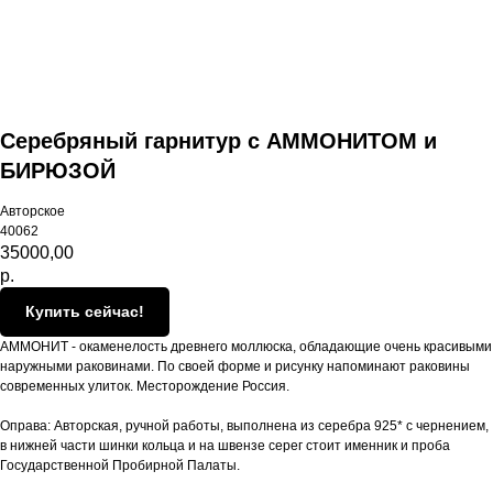
Серебряный гарнитур с АММОНИТОМ и
БИРЮЗОЙ
Авторское
40062
35000,00
р.
Купить сейчас!
АММОНИТ - окаменелость древнего моллюска, обладающие очень красивыми
наружными раковинами. По своей форме и рисунку напоминают раковины
современных улиток. Месторождение Россия.
Оправа: Авторская, ручной работы, выполнена из серебра 925* с чернением,
в нижней части шинки кольца и на швензе серег стоит именник и проба
Государственной Пробирной Палаты.