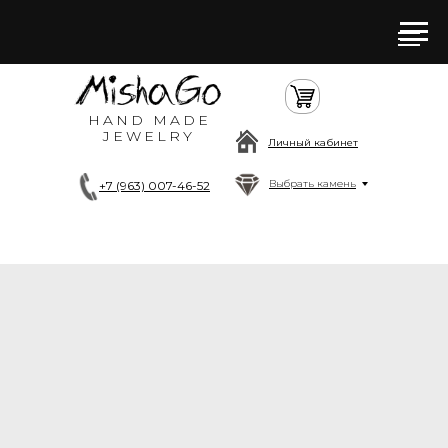
HAND MADE
JEWELRY
Личный кабинет
Выбрать камень
+7 (963) 007-46-52