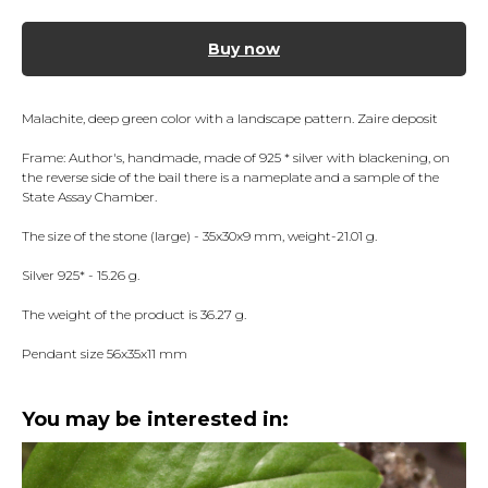
Buy now
Malachite, deep green color with a landscape pattern. Zaire deposit
Frame: Author's, handmade, made of 925 * silver with blackening, on
the reverse side of the bail there is a nameplate and a sample of the
State Assay Chamber.
The size of the stone (large) - 35x30x9 mm, weight-21.01 g.
Silver 925* - 15.26 g.
The weight of the product is 36.27 g.
Pendant size 56x35x11 mm
You may be interested in: