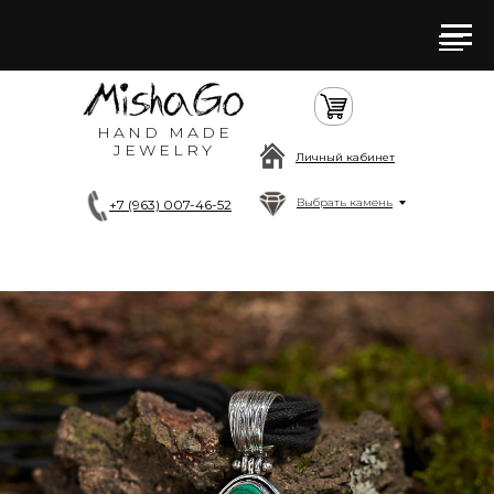
HAND MADE
JEWELRY
Личный кабинет
Выбрать камень
+7 (963) 007-46-52