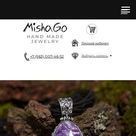
HAND MADE
JEWELRY
Личный кабинет
Выбрать камень
+7 (963) 007-46-52