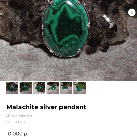
Malachite silver pendant
Дизайнерское
SKU:
10028
10 000
р.