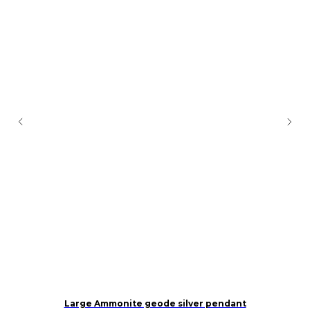
ant
Large Ammonite geode silver pendant