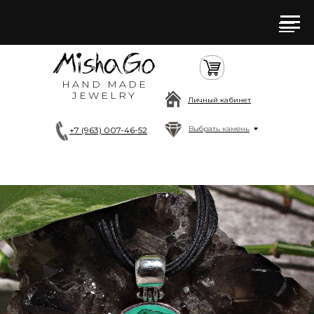
HAND MADE
JEWELRY
Личный кабинет
Выбрать камень
+7 (963) 007-46-52